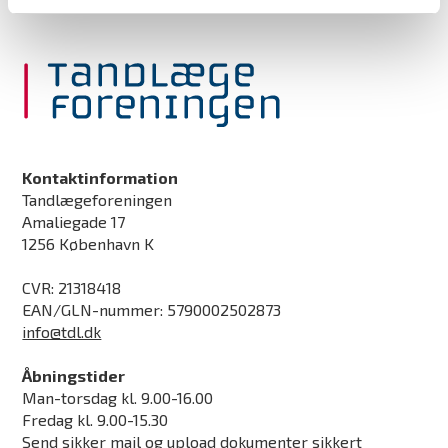
Kontaktinformation
Tandlægeforeningen
Amaliegade 17
1256 København K
CVR: 21318418
EAN/GLN-nummer: 5790002502873
info@tdl.dk
Åbningstider
Man-torsdag kl. 9.00-16.00
Fredag kl. 9.00-15.30
Send sikker mail og upload dokumenter sikkert