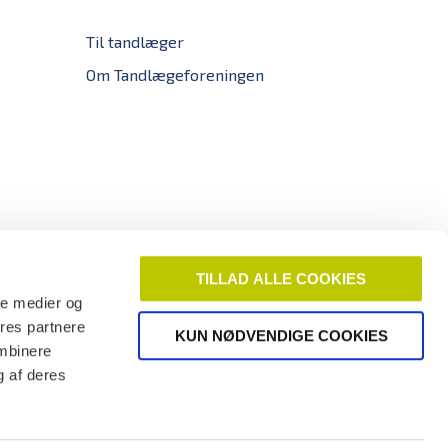
Til tandlæger
Om Tandlægeforeningen
TILLAD ALLE COOKIES
ale medier og
ores partnere
KUN NØDVENDIGE COOKIES
ombinere
g af deres