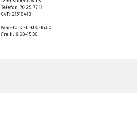
1256 København K
Telefon: 70 25 77 11
CVR: 21318418
Man-tors kl. 9.00-16.00
Fre kl. 9.00-15.30