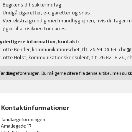
Begræns dit sukkerindtag
Undgå cigaretter, e-cigaretter og snus
Vær ekstra grundig med mundhygiejnen, hvis du tager m
øger bl.a. risikoen for caries.
 yderligere information, kontakt:
rlotte Bender, kommunikationschef, tlf. 24 59 04 69, cbe@t
rlotte Holst, kommunikationskonsulent, tlf. 26 82 18 24, c
andlægeforeningen. Du må gerne citere fra denne artikel, men du s
Kontaktinformationer
Tandlægeforeningen
Amaliegade 17