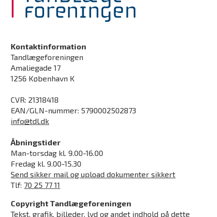
Kontaktinformation
Tandlægeforeningen
Amaliegade 17
1256 København K
CVR: 21318418
EAN/GLN-nummer: 5790002502873
info@tdl.dk
Åbningstider
Man-torsdag kl. 9.00-16.00
Fredag kl. 9.00-15.30
Send sikker mail og upload dokumenter sikkert
Tlf:
70 25 77 11
Copyright Tandlægeforeningen
Tekst, grafik, billeder, lyd og andet indhold på dette