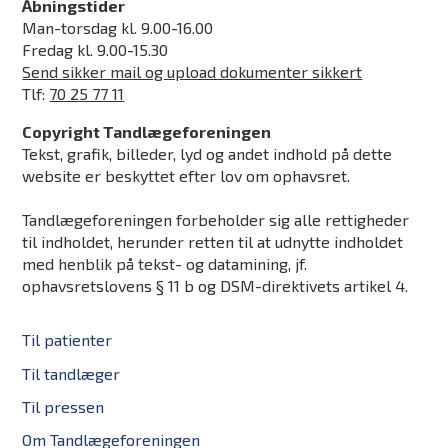
Åbningstider
Man-torsdag kl. 9.00-16.00
Fredag kl. 9.00-15.30
Send sikker mail og upload dokumenter sikkert
Tlf:
70 25 77 11
Copyright Tandlægeforeningen
Tekst, grafik, billeder, lyd og andet indhold på dette
website er beskyttet efter lov om ophavsret.
Tandlægeforeningen forbeholder sig alle rettigheder
til indholdet, herunder retten til at udnytte indholdet
med henblik på tekst- og datamining, jf.
ophavsretslovens § 11 b og DSM-direktivets artikel 4.
Til patienter
Til tandlæger
Til pressen
Om Tandlægeforeningen