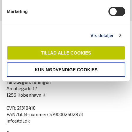
Marketing
Vis detaljer
TILLAD ALLE COOKIES
KUN NØDVENDIGE COOKIES
Kontaktinformation
Tandlægeforeningen
Amaliegade 17
1256 København K
CVR: 21318418
EAN/GLN-nummer: 5790002502873
info@tdl.dk