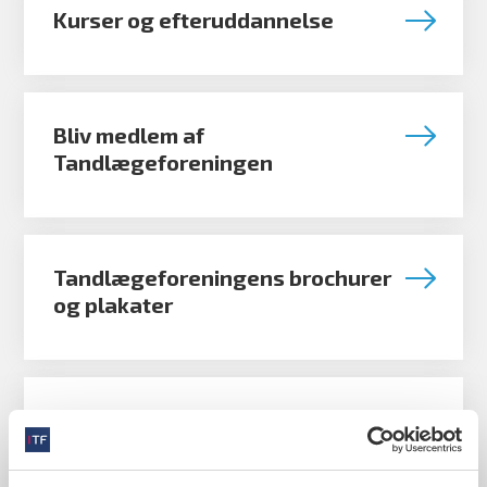
Kurser og efteruddannelse
Bliv medlem af
Tandlægeforeningen
Tandlægeforeningens brochurer
og plakater
Tdlnet.dk - log ind på vores
medlemssite