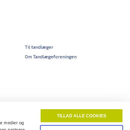
Til tandlæger
Om Tandlægeforeningen
TILLAD ALLE COOKIES
ale medier og
ores partnere