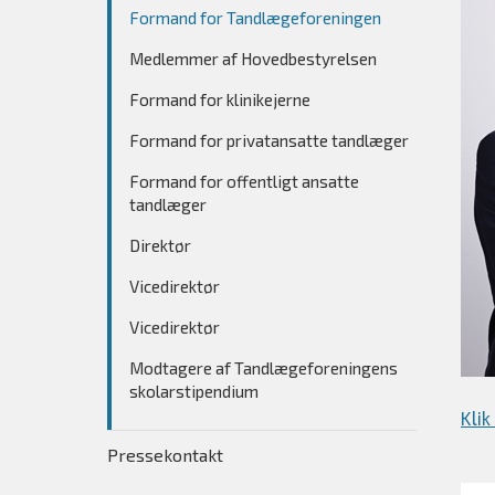
Formand for Tandlægeforeningen
Medlemmer af Hovedbestyrelsen
Formand for klinikejerne
Formand for privatansatte tandlæger
Formand for offentligt ansatte
tandlæger
Direktør
Vicedirektør
Vicedirektør
Modtagere af Tandlægeforeningens
skolarstipendium
Kli
Pressekontakt