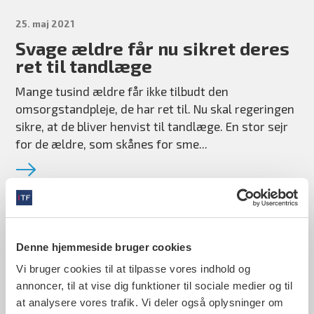
25. maj 2021
Svage ældre får nu sikret deres
ret til tandlæge
Mange tusind ældre får ikke tilbudt den
omsorgstandpleje, de har ret til. Nu skal regeringen
sikre, at de bliver henvist til tandlæge. En stor sejr
for de ældre, som skånes for sme...
12. april 2021
Nu skal far og mor til tandlæge
Denne hjemmeside bruger cookies
Vi bruger cookies til at tilpasse vores indhold og
PRESSEMEDDELELSE: Coronapandemien har fået
annoncer, til at vise dig funktioner til sociale medier og til
færre til at gå til tandlæge. Navnlig
at analysere vores trafik. Vi deler også oplysninger om
forældregenerationen mellem 35 og 55 år har været