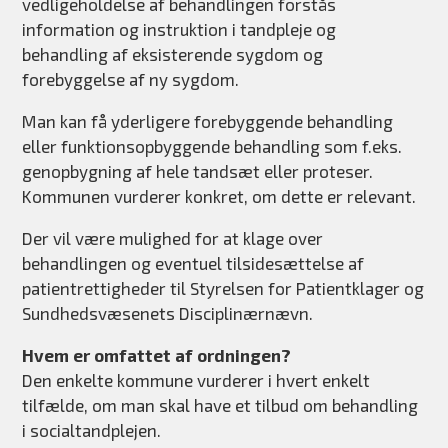
vedligeholdelse af behandlingen forstås
information og instruktion i tandpleje og
behandling af eksisterende sygdom og
forebyggelse af ny sygdom.
Man kan få yderligere forebyggende behandling
eller funktionsopbyggende behandling som f.eks.
genopbygning af hele tandsæt eller proteser.
Kommunen vurderer konkret, om dette er relevant.
Der vil være mulighed for at klage over
behandlingen og eventuel tilsidesættelse af
patientrettigheder til Styrelsen for Patientklager og
Sundhedsvæsenets Disciplinærnævn.
Hvem er omfattet af ordningen?
Den enkelte kommune vurderer i hvert enkelt
tilfælde, om man skal have et tilbud om behandling
i socialtandplejen.