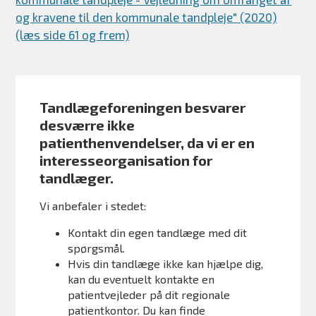
og kravene til den kommunale tandpleje" (2020)
(læs side 61 og frem)
Tandlægeforeningen besvarer
desværre ikke
patienthenvendelser, da vi er en
interesseorganisation for
tandlæger.
Vi anbefaler i stedet:
Kontakt din egen tandlæge med dit
spørgsmål.
Hvis din tandlæge ikke kan hjælpe dig,
kan du eventuelt kontakte en
patientvejleder på dit regionale
patientkontor. Du kan finde