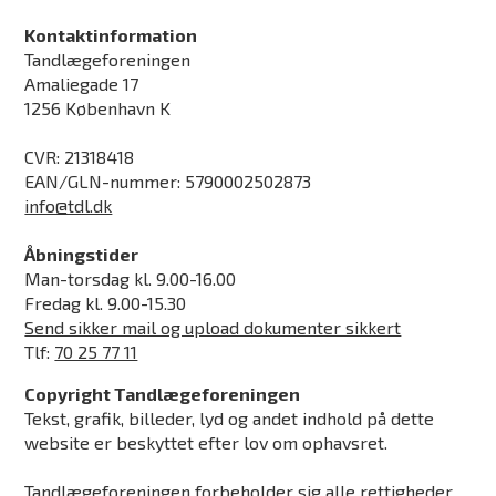
Kontaktinformation
Tandlægeforeningen
Amaliegade 17
1256 København K
CVR: 21318418
EAN/GLN-nummer: 5790002502873
info@tdl.dk
Åbningstider
Man-torsdag kl. 9.00-16.00
Fredag kl. 9.00-15.30
Send sikker mail og upload dokumenter sikkert
Tlf:
70 25 77 11
Copyright Tandlægeforeningen
Tekst, grafik, billeder, lyd og andet indhold på dette
website er beskyttet efter lov om ophavsret.
Tandlægeforeningen forbeholder sig alle rettigheder