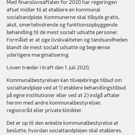
Med finanslovsaftalen for 2020 har regeringen
afsat midler til at etablere en kommunal
socialtandpleje. Kommunerne skal tilbyde gratis,
akut, smertelindrende og funktionsopbyggende
behandling til de mest socialt udsatte personer.
Formålet er at øge livskvaliteten og tandsundheden
blandt de mest socialt udsatte og begrænse
yderligere marginalisering.
Loven træder i kraft den 1. juli 2020.
Kommunalbestyrelsen kan tilvejebringe tilbud om
socialtandpleje ved at 1) etablere behandlingstilbud
på egne institutioner eller ved at 2) indgå aftaler
herom med andre kommunalbestyrelser,
regionsråd eller private klinikker.
Det er op til den enkelte kommunalbestyrelse at
beslutte, hvordan socialtandplejen skal etableres.