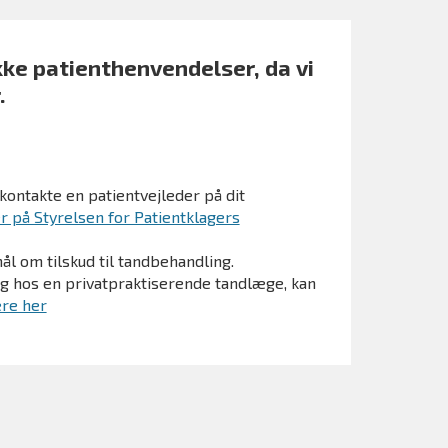
ke patienthenvendelser, da vi
.
kontakte en patientvejleder på dit
r på Styrelsen for Patientklagers
l om tilskud til tandbehandling.
ng hos en privatpraktiserende tandlæge, kan
re her