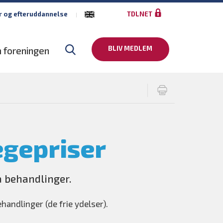
r og efteruddannelse
TDLNET
BLIV MEDLEM
 foreningen
gepriser
 behandlinger.
andlinger (de frie ydelser).