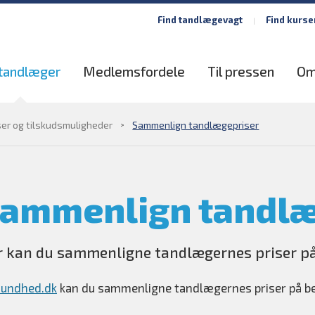
Find tandlægevagt
Find kurse
 tandlæger
Medlemsfordele
Til pressen
Om
ser og tilskudsmuligheder
Sammenlign tandlægepriser
ammenlign tandlæ
r kan du sammenligne tandlægernes priser på
sundhed.dk
kan du sammenligne tandlægernes priser på beh