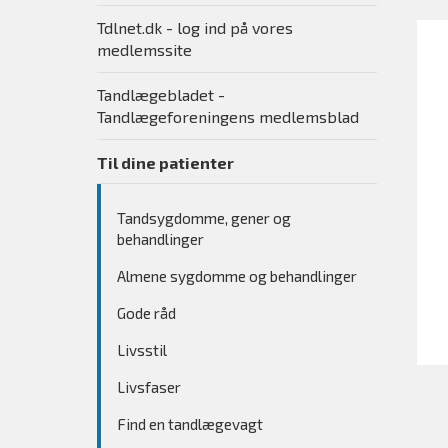
Tdlnet.dk - log ind på vores
medlemssite
Tandlægebladet -
Tandlægeforeningens medlemsblad
Til dine patienter
Tandsygdomme, gener og
behandlinger
Almene sygdomme og behandlinger
Gode råd
Livsstil
Livsfaser
Find en tandlægevagt