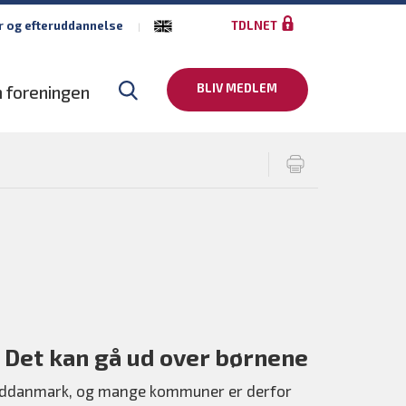
r og efteruddannelse
TDLNET
BLIV MEDLEM
 foreningen
Det kan gå ud over børnene
Syddanmark, og mange kommuner er derfor