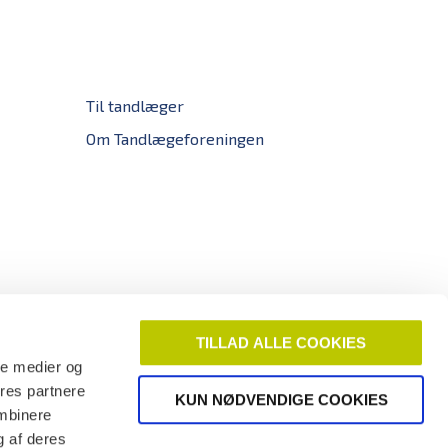
Til tandlæger
Om Tandlægeforeningen
TILLAD ALLE COOKIES
ale medier og
ores partnere
KUN NØDVENDIGE COOKIES
ombinere
g af deres