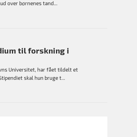
 ud over børnenes tand...
um til forskning i
 Universitet, har fået tildelt et
ipendiet skal hun bruge t...