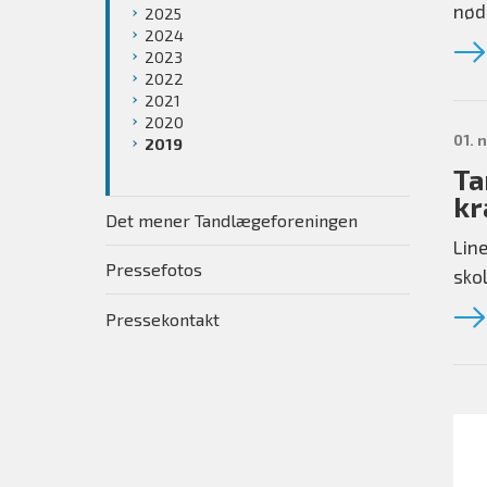
nød
2025
2024
2023
2022
2021
2020
01. 
2019
Ta
kr
Det mener Tandlægeforeningen
Lin
Pressefotos
sko
Pressekontakt