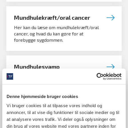
Mundhulekræft/oral cancer
Her kan du læse om mundhulekræft/oral
cancer, og hvad du kan gøre for at
forebygge sygdommen.
Mundhulesvamp
Mundhulesvamp benævnes også
svampeinfektion og candidainfektion.
Denne hjemmeside bruger cookies
Vi bruger cookies til at tilpasse vores indhold og
Mundtørhed
annoncer, til at vise dig funktioner til sociale medier og til
Mundtørhed kan være meget generende og
at analysere vores trafik. Vi deler også oplysninger om
føre til alvorlige helbredsmæssige
din brug af vores website med vores partnere inden for