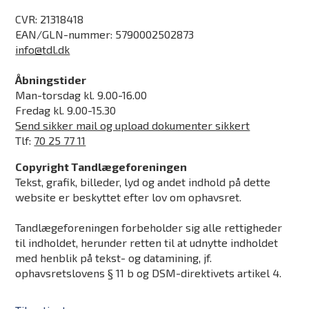
CVR: 21318418
EAN/GLN-nummer: 5790002502873
info@tdl.dk
Åbningstider
Man-torsdag kl. 9.00-16.00
Fredag kl. 9.00-15.30
Send sikker mail og upload dokumenter sikkert
Tlf:
70 25 77 11
Copyright Tandlægeforeningen
Tekst, grafik, billeder, lyd og andet indhold på dette
website er beskyttet efter lov om ophavsret.
Tandlægeforeningen forbeholder sig alle rettigheder
til indholdet, herunder retten til at udnytte indholdet
med henblik på tekst- og datamining, jf.
ophavsretslovens § 11 b og DSM-direktivets artikel 4.