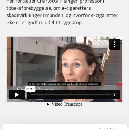
Her fortæller Charlotta Pisinger, professor i
tobaksforebyggelse, om e-cigaretters
skadevirkninger i munden, og hvorfor e-cigaretter
ikke er et godt middel til rygestop.