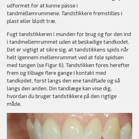
udformet for at kunne passe i
tandmellemrummene. Tandstikkere fremstilles i
plast eller blødt træ.
Fugt tandstikkeren i munden før brug og før den ind
i tandmellemrummet uden at beskadige tandkødet.
Det er vigtigt at sikre sig, at tandstikkens spids når
helt igennem mellemrummet ved at føle spidsen
med tungen (se Figur 6). Tandstikken føres herefter
frem og tilbage flere gange i kontakt med
tandkødet, først langs den ene tandflade og så
langs den anden. Din tandlæge kan vise dig,
hvordan du bruger tandstikkere på den rigtige
måde.