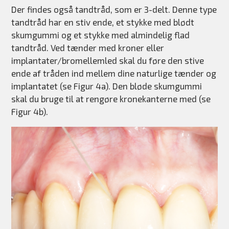
Der findes også tandtråd, som er 3-delt. Denne type
tandtråd har en stiv ende, et stykke med blødt
skumgummi og et stykke med almindelig flad
tandtråd. Ved tænder med kroner eller
implantater/bromellemled skal du føre den stive
ende af tråden ind mellem dine naturlige tænder og
implantatet (se Figur 4a). Den bløde skumgummi
skal du bruge til at rengøre kronekanterne med (se
Figur 4b).