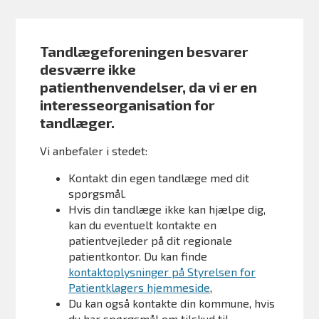
Tandlægeforeningen besvarer
desværre ikke
patienthenvendelser, da vi er en
interesseorganisation for
tandlæger.
Vi anbefaler i stedet:
Kontakt din egen tandlæge med dit
spørgsmål.
Hvis din tandlæge ikke kan hjælpe dig,
kan du eventuelt kontakte en
patientvejleder på dit regionale
patientkontor. Du kan finde
kontaktoplysninger på Styrelsen for
Patientklagers hjemmeside
,
Du kan også kontakte din kommune, hvis
du har spørgsmål om tilskud til