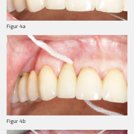
Figur 4a
Figur 4b