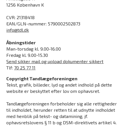
1256 København K
CVR: 21318418
EAN/GLN-nummer: 5790002502873
info@tdl.dk
Åbningstider
Man-torsdag kl. 9.00-16.00
Fredag kl. 9.00-15.30
Send sikker mail og upload dokumenter sikkert
Tlf:
70 25 77 11
Copyright Tandlægeforeningen
Tekst, grafik, billeder, lyd og andet indhold på dette
website er beskyttet efter lov om ophavsret.
Tandlægeforeningen forbeholder sig alle rettigheder
til indholdet, herunder retten til at udnytte indholdet
med henblik på tekst- og datamining, jf.
ophavsretslovens § 11 b og DSM-direktivets artikel 4.