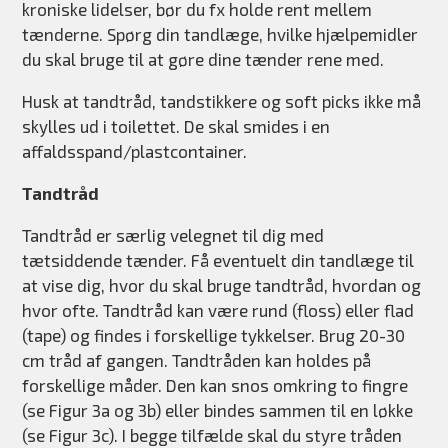
kroniske lidelser, bør du fx holde rent mellem
tænderne. Spørg din tandlæge, hvilke hjælpemidler
du skal bruge til at gøre dine tænder rene med.
Husk at tandtråd, tandstikkere og soft picks ikke må
skylles ud i toilettet. De skal smides i en
affaldsspand/plastcontainer.
Tandtråd
Tandtråd er særlig velegnet til dig med
tætsiddende tænder. Få eventuelt din tandlæge til
at vise dig, hvor du skal bruge tandtråd, hvordan og
hvor ofte. Tandtråd kan være rund (floss) eller flad
(tape) og findes i forskellige tykkelser. Brug 20-30
cm tråd af gangen. Tandtråden kan holdes på
forskellige måder. Den kan snos omkring to fingre
(se Figur 3a og 3b) eller bindes sammen til en løkke
(se Figur 3c). I begge tilfælde skal du styre tråden