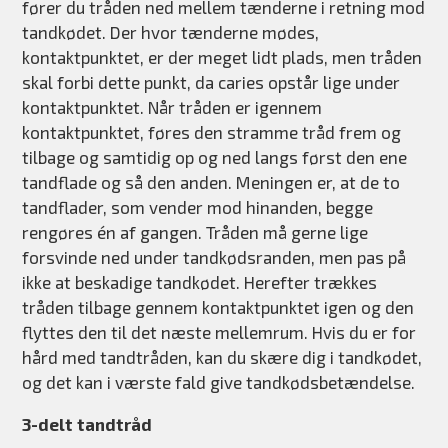
fører du tråden ned mellem tænderne i retning mod
tandkødet. Der hvor tænderne mødes,
kontaktpunktet, er der meget lidt plads, men tråden
skal forbi dette punkt, da caries opstår lige under
kontaktpunktet. Når tråden er igennem
kontaktpunktet, føres den stramme tråd frem og
tilbage og samtidig op og ned langs først den ene
tandflade og så den anden. Meningen er, at de to
tandflader, som vender mod hinanden, begge
rengøres én af gangen. Tråden må gerne lige
forsvinde ned under tandkødsranden, men pas på
ikke at beskadige tandkødet. Herefter trækkes
tråden tilbage gennem kontaktpunktet igen og den
flyttes den til det næste mellemrum. Hvis du er for
hård med tandtråden, kan du skære dig i tandkødet,
og det kan i værste fald give tandkødsbetændelse.
3-delt tandtråd