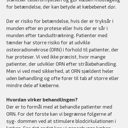
for betændelse, der kan betyde at kæbebenet dør.
Der er risiko for betændelse, hvis der er tryksår i
munden efter en protese eller hvis der er sår i
munden efter tandudtrækning. Patienter med
tænder har større risiko for at udvikle
osteoradionekrose (ORN) i forhold til patienter, der
har proteser. Vi ved ikke præcist, hvor mange
patienter, der udvikler ORN efter strålebehandling.
Men vi ved med sikkerhed, at ORN sjældent heler
uden behandling og ofte fører til tab af større eller
mindre dele af kæberne.
Hvordan virker behandlingen?
Der er to formål med at behandle patienter med
ORN. For det første kan vi begrænse følgerne af
syg- dommen ved at stimulere blodcirkulationen i
kæben. For det andet kan vi genopbygge kæben,