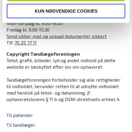
info@tdl.dk
KUN NØDVENDIGE COOKIES
Åbningstider
Man-torsdag kl. 9.00-16.00
Fredag kl. 9.00-15.30
Send sikker mail og upload dokumenter sikkert
Tlf:
70 25 77 11
Copyright Tandlægeforeningen
Tekst, grafik, billeder, lyd og andet indhold på dette
website er beskyttet efter lov om ophavsret.
Tandlægeforeningen forbeholder sig alle rettigheder
til indholdet, herunder retten til at udnytte indholdet
med henblik på tekst- og datamining, jf.
ophavsretslovens § 11 b og DSM-direktivets artikel 4.
Til patienter
Til tandlæger