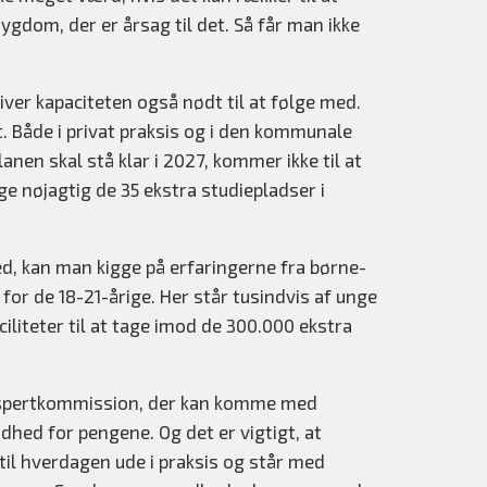
gdom, der er årsag til det. Så får man ikke
iver kapaciteten også nødt til at følge med.
t. Både i privat praksis og i den kommunale
nen skal stå klar i 2027, kommer ikke til at
e nøjagtig de 35 ekstra studiepladser i
med, kan man kigge på erfaringerne fra børne-
or de 18-21-årige. Her står tusindvis af unge
ciliteter til at tage imod de 300.000 ekstra
ekspertkommission, der kan komme med
dhed for pengene. Og det er vigtigt, at
til hverdagen ude i praksis og står med