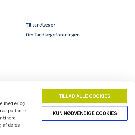
Til tandlæger
Om Tandlægeforeningen
TILLAD ALLE COOKIES
ale medier og
ores partnere
KUN NØDVENDIGE COOKIES
ombinere
g af deres