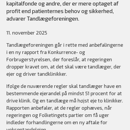
kapitalfonde og andre, der er mere optaget af
profit end patienternes behov og sikkerhed,
advarer Tandlægeforeningen.
11. november 2025
Tandlægeforeningen går i rette med anbefalingerne
i en ny rapport fra Konkurrence- og
Forbrugerstyrelsen, der foreslår, at regeringen
dropper kravet om, at det skal være tandlæger, der
ejer og driver tandklinikker.
Ifølge de nuværende regler skal tandlæger have en
bestemmende ejerandel på mindst 51 procent for at
drive klinik. Og en tandlæge må højst eje to klinikker.
Rapporten anbefaler, at de regler ophæves, når
regeringen og Folketingets partier om få uger
indleder forhandlingerne om en ny aftale for
voksentandplejen.