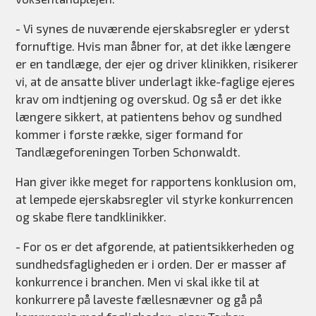
- Vi synes de nuværende ejerskabsregler er yderst
fornuftige. Hvis man åbner for, at det ikke længere
er en tandlæge, der ejer og driver klinikken, risikerer
vi, at de ansatte bliver underlagt ikke-faglige ejeres
krav om indtjening og overskud. Og så er det ikke
længere sikkert, at patientens behov og sundhed
kommer i første række, siger formand for
Tandlægeforeningen Torben Schønwaldt.
Han giver ikke meget for rapportens konklusion om,
at lempede ejerskabsregler vil styrke konkurrencen
og skabe flere tandklinikker.
- For os er det afgørende, at patientsikkerheden og
sundhedsfagligheden er i orden. Der er masser af
konkurrence i branchen. Men vi skal ikke til at
konkurrere på laveste fællesnævner og gå på