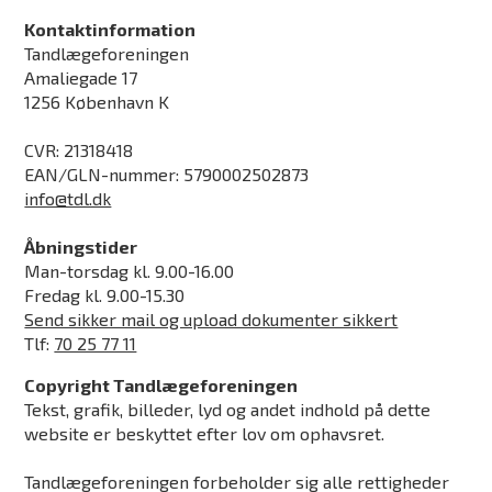
Kontaktinformation
Tandlægeforeningen
Amaliegade 17
1256 København K
CVR: 21318418
EAN/GLN-nummer: 5790002502873
info@tdl.dk
Åbningstider
Man-torsdag kl. 9.00-16.00
Fredag kl. 9.00-15.30
Send sikker mail og upload dokumenter sikkert
Tlf:
70 25 77 11
Copyright Tandlægeforeningen
Tekst, grafik, billeder, lyd og andet indhold på dette
website er beskyttet efter lov om ophavsret.
Tandlægeforeningen forbeholder sig alle rettigheder