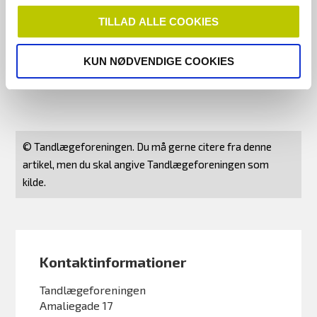
86 46, gan@tdl.dk
TILLAD ALLE COOKIES
Charlotte Holst, kommunikationskonsulent, tlf. 26
82 18 24, chh@tdl.dk
KUN NØDVENDIGE COOKIES
© Tandlægeforeningen. Du må gerne citere fra denne
artikel, men du skal angive Tandlægeforeningen som
kilde.
Kontaktinformationer
Tandlægeforeningen
Amaliegade 17