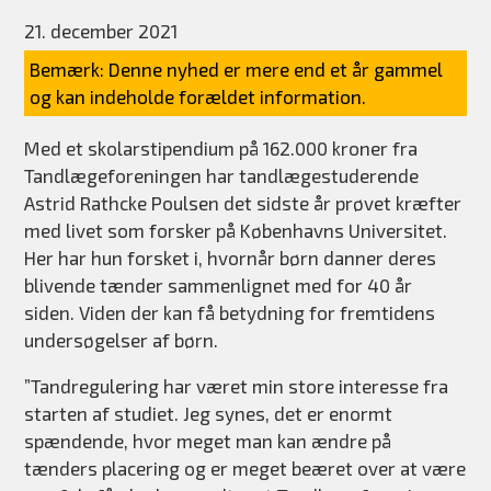
21. december 2021
Bemærk: Denne nyhed er mere end et år gammel
og kan indeholde forældet information.
Med et skolarstipendium på 162.000 kroner fra
Tandlægeforeningen har tandlægestuderende
Astrid Rathcke Poulsen det sidste år prøvet kræfter
med livet som forsker på Københavns Universitet.
Her har hun forsket i, hvornår børn danner deres
blivende tænder sammenlignet med for 40 år
siden. Viden der kan få betydning for fremtidens
undersøgelser af børn.
”Tandregulering har været min store interesse fra
starten af studiet. Jeg synes, det er enormt
spændende, hvor meget man kan ændre på
tænders placering og er meget beæret over at være