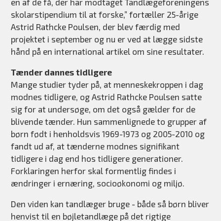
en af de få, der har modtaget Tandlægeforeningens
skolarstipendium til at forske,” fortæller 25-årige
Astrid Rathcke Poulsen, der blev færdig med
projektet i september og nu er ved at lægge sidste
hånd på en international artikel om sine resultater.
Tænder dannes tidligere
Mange studier tyder på, at menneskekroppen i dag
modnes tidligere, og Astrid Rathcke Poulsen satte
sig for at undersøge, om det også gælder for de
blivende tænder. Hun sammenlignede to grupper af
børn født i henholdsvis 1969-1973 og 2005-2010 og
fandt ud af, at tænderne modnes signifikant
tidligere i dag end hos tidligere generationer.
Forklaringen herfor skal formentlig findes i
ændringer i ernæring, socioøkonomi og miljø.
Den viden kan tandlæger bruge - både så børn bliver
henvist til en bøjletandlæge på det rigtige