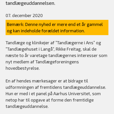
tandlægeuddannelsen.
07. december 2020
Bemærk: Denne nyhed er mere end et år gammel
og kan indeholde forældet information.
Tandlæge og klinikejer af ”Tandlægerne i Ans” og
”Tandlægehuset i Langå”, Rikke Freitag, skal de
næste to år varetage tandlægernes interesser som
nyt medlem af Tandlægeforeningens
hovedbestyrelse.
En af hendes mærkesager er at bidrage til
udformningen af fremtidens tandlægeuddannelse.
Hun er med i et panel på Aarhus Universitet, som
netop har til opgave at forme den fremtidige
tandlægeuddannelse.