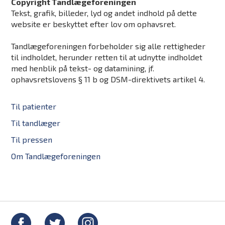
Copyright Tandlægeforeningen
Tekst, grafik, billeder, lyd og andet indhold på dette
website er beskyttet efter lov om ophavsret.
Tandlægeforeningen forbeholder sig alle rettigheder
til indholdet, herunder retten til at udnytte indholdet
med henblik på tekst- og datamining, jf.
ophavsretslovens § 11 b og DSM-direktivets artikel 4.
Til patienter
Til tandlæger
Til pressen
Om Tandlægeforeningen