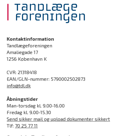
Kontaktinformation
Tandlægeforeningen
Amaliegade 17
1256 København K
CVR: 21318418
EAN/GLN-nummer: 5790002502873
info@tdl.dk
Åbningstider
Man-torsdag kl. 9.00-16.00
Fredag kl. 9.00-15.30
Send sikker mail og upload dokumenter sikkert
Tlf:
70 25 77 11