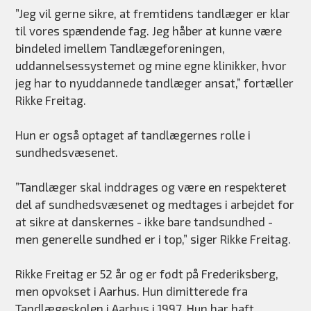
”Jeg vil gerne sikre, at fremtidens tandlæger er klar
til vores spændende fag. Jeg håber at kunne være
bindeled imellem Tandlægeforeningen,
uddannelsessystemet og mine egne klinikker, hvor
jeg har to nyuddannede tandlæger ansat,” fortæller
Rikke Freitag.
Hun er også optaget af tandlægernes rolle i
sundhedsvæsenet.
”Tandlæger skal inddrages og være en respekteret
del af sundhedsvæsenet og medtages i arbejdet for
at sikre at danskernes - ikke bare tandsundhed -
men generelle sundhed er i top,” siger Rikke Freitag.
Rikke Freitag er 52 år og er født på Frederiksberg,
men opvokset i Aarhus. Hun dimitterede fra
Tandlægeskolen i Aarhus i 1997. Hun har haft