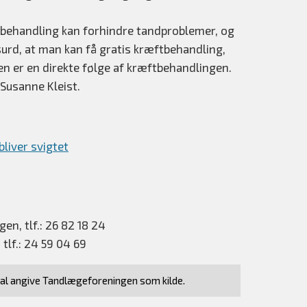
dbehandling kan forhindre tandproblemer, og
urd, at man kan få gratis kræftbehandling,
en er en direkte følge af kræftbehandlingen.
Susanne Kleist.
liver svigtet
n, tlf.: 26 82 18 24
lf.: 24 59 04 69
kal angive Tandlægeforeningen som kilde.