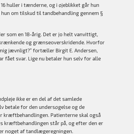
 huller i tænderne, og i øjeblikket går hun
 hun om tilskud til tandbehandling gennem §
r som en 18-årig. Det er jo helt vanvittigt,
ligt krænkende og grænseoverskridende. Hvorfor
mig jævnligt?” fortæller Birgit E. Andersen,
 fået svar. Lige nu betaler hun selv for alle
dpleje ikke er en del af det samlede
lv betale for den undersøgelse og de
r kræftbehandlingen. Patienterne skal også
s kræftbehandlingen står på, og efter den er
kker noget af tandlægeregningen.