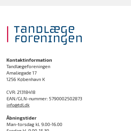
Kontaktinformation
Tandlægeforeningen
Amaliegade 17
1256 København K
CVR: 21318418
EAN/GLN-nummer: 5790002502873
info@tdl.dk
Åbningstider
Man-torsdag kl. 9.00-16.00
Fredag kl. 9.00-15.30