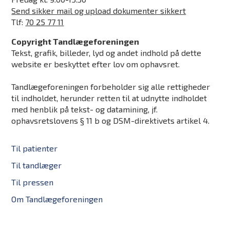
Send sikker mail og upload dokumenter sikkert
Tlf:
70 25 77 11
Copyright Tandlægeforeningen
Tekst, grafik, billeder, lyd og andet indhold på dette
website er beskyttet efter lov om ophavsret.
Tandlægeforeningen forbeholder sig alle rettigheder
til indholdet, herunder retten til at udnytte indholdet
med henblik på tekst- og datamining, jf.
ophavsretslovens § 11 b og DSM-direktivets artikel 4.
Til patienter
Til tandlæger
Til pressen
Om Tandlægeforeningen