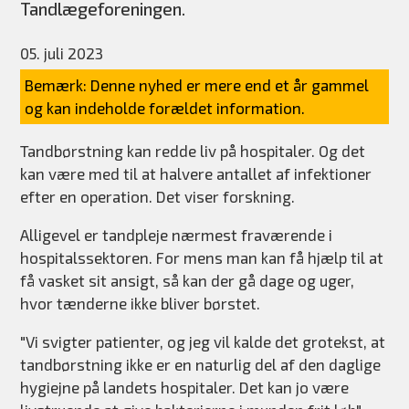
Tandlægeforeningen.
05. juli 2023
Bemærk: Denne nyhed er mere end et år gammel
og kan indeholde forældet information.
Tandbørstning kan redde liv på hospitaler. Og det
kan være med til at halvere antallet af infektioner
efter en operation. Det viser forskning.
Alligevel er tandpleje nærmest fraværende i
hospitalssektoren. For mens man kan få hjælp til at
få vasket sit ansigt, så kan der gå dage og uger,
hvor tænderne ikke bliver børstet.
"Vi svigter patienter, og jeg vil kalde det grotekst, at
tandbørstning ikke er en naturlig del af den daglige
hygiejne på landets hospitaler. Det kan jo være