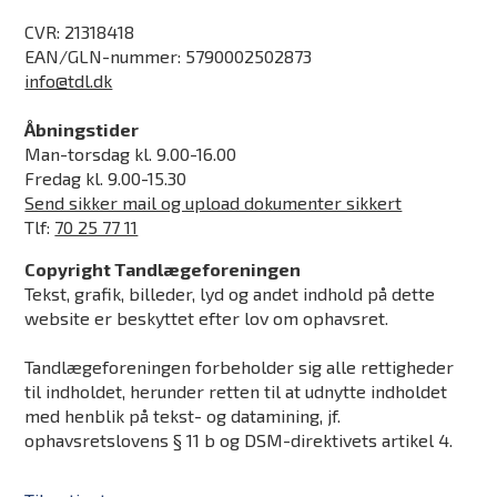
CVR: 21318418
EAN/GLN-nummer: 5790002502873
info@tdl.dk
Åbningstider
Man-torsdag kl. 9.00-16.00
Fredag kl. 9.00-15.30
Send sikker mail og upload dokumenter sikkert
Tlf:
70 25 77 11
Copyright Tandlægeforeningen
Tekst, grafik, billeder, lyd og andet indhold på dette
website er beskyttet efter lov om ophavsret.
Tandlægeforeningen forbeholder sig alle rettigheder
til indholdet, herunder retten til at udnytte indholdet
med henblik på tekst- og datamining, jf.
ophavsretslovens § 11 b og DSM-direktivets artikel 4.