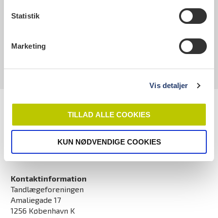
CVR: 21318418
Statistik
Man-tors kl. 9.00-16.00
Fre kl. 9.00-15.30
Marketing
Vis detaljer
TILLAD ALLE COOKIES
KUN NØDVENDIGE COOKIES
Kontaktinformation
Tandlægeforeningen
Amaliegade 17
1256 København K