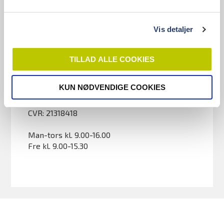
Vis detaljer
Kontaktinformationer
TILLAD ALLE COOKIES
Tandlægeforeningen
Amaliegade 17
KUN NØDVENDIGE COOKIES
1256 København K
Telefon: 70 25 77 11
CVR: 21318418
Man-tors kl. 9.00-16.00
Fre kl. 9.00-15.30