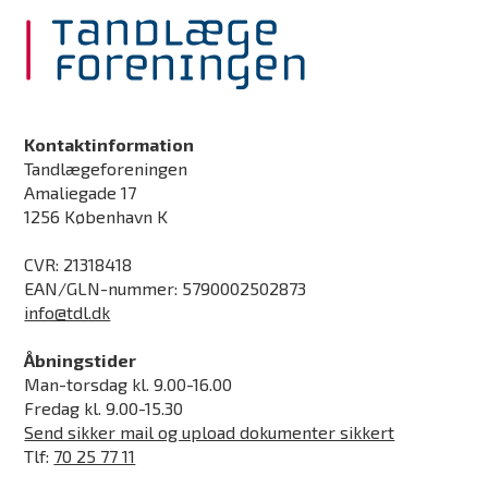
Kontaktinformation
Tandlægeforeningen
Amaliegade 17
1256 København K
CVR: 21318418
EAN/GLN-nummer: 5790002502873
info@tdl.dk
Åbningstider
Man-torsdag kl. 9.00-16.00
Fredag kl. 9.00-15.30
Send sikker mail og upload dokumenter sikkert
Tlf:
70 25 77 11